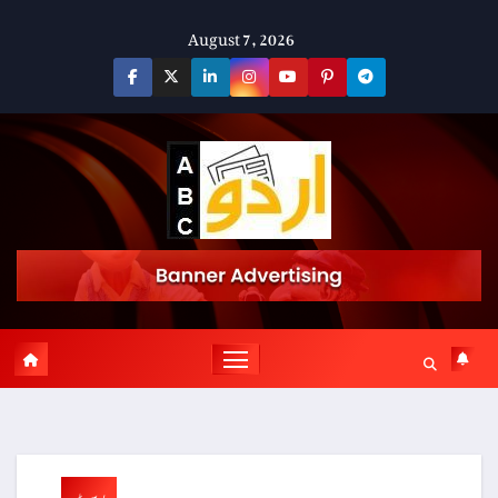
Skip
August 7, 2026
to
content
پوسٹ