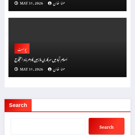
حنا خان
MAY 31, 2026
پوسٹ
اسلام آباد میں سرکاری ملازمین کا دھرنا و احتجاج
حنا خان
MAY 31, 2026
Search
Search