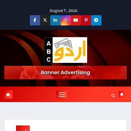
Skip
August 7, 2026
to
content
خبریں