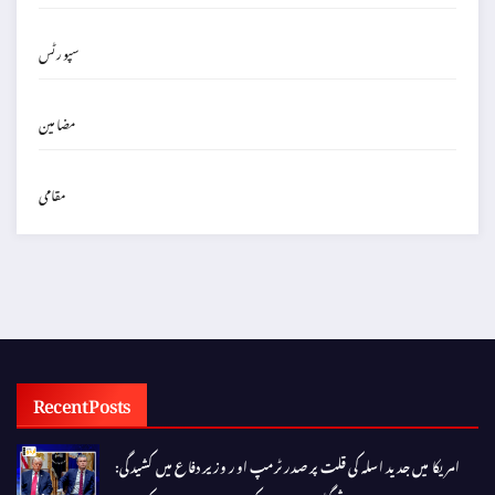
سپورٹس
مضامین
مقامی
Recent Posts
امریکا میں جدید اسلہ کی قلت پر صدر ٹرمپ اور وزیر دفاع میں کشیدگی: