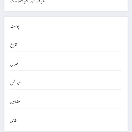
کا ہدف اور تکنیکی اصلاحات
پوسٹ
تفریح
خبریں
سپورٹس
مضامین
مقامی