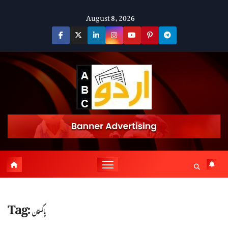
Skip
August 8, 2026
to
content
Tag:
پاکستان