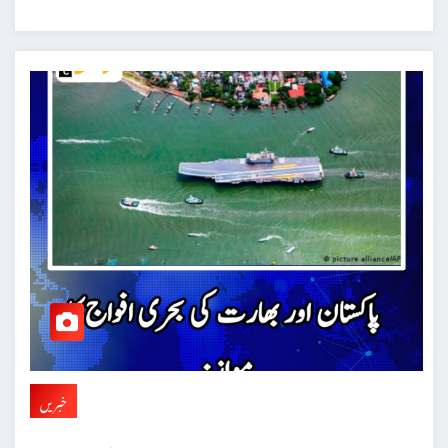
خبریں