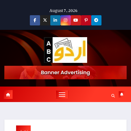
Skip
August 7, 2026
to
content
پوسٹ