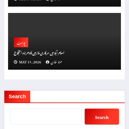
پوسٹ
اسلام آباد میں سرکاری ملازمین کا دھرنا و احتجاج
حنا خان
MAY 31, 2026
Search
Search