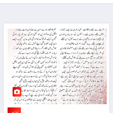
مضامین