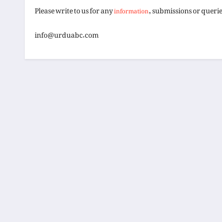
Please write to us for any
, submissions or querie
information
info@urduabc.com