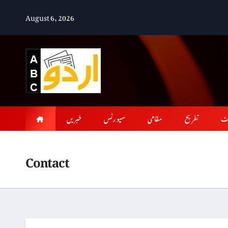
Skip
August 6, 2026
to
content
ٹ
تفریح
مقامی
سپورٹس
خبریں
Contact