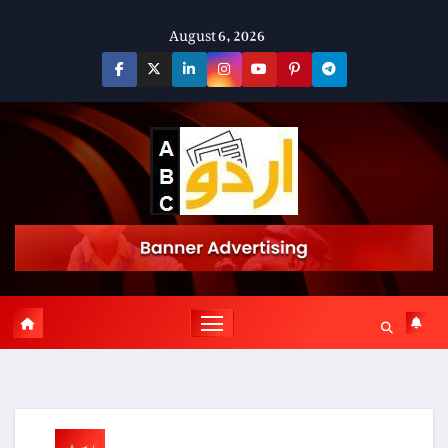
Skip
August 6, 2026
to
content
پوسٹ