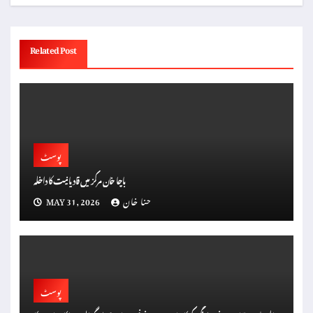
Related Post
پوسٹ
باچا خان مرکز میں قادیانیت کا داخلہ
حنا خان
MAY 31, 2026
پوسٹ