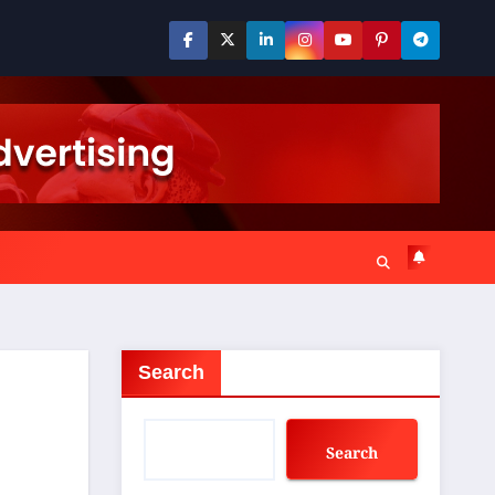
Search
Search