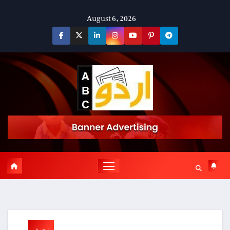
Skip
August 6, 2026
to
content
پوسٹ