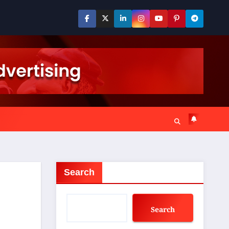
Search
Search