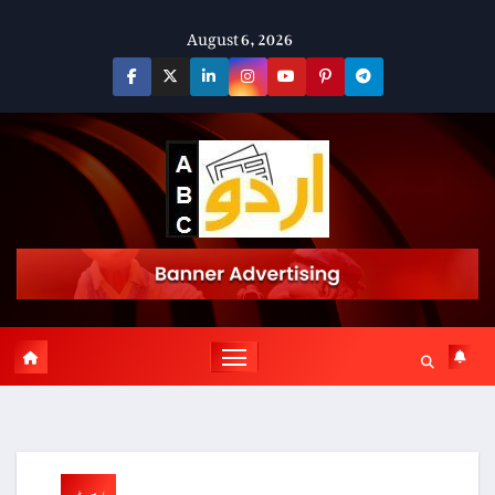
Skip
August 6, 2026
to
content
پوسٹ