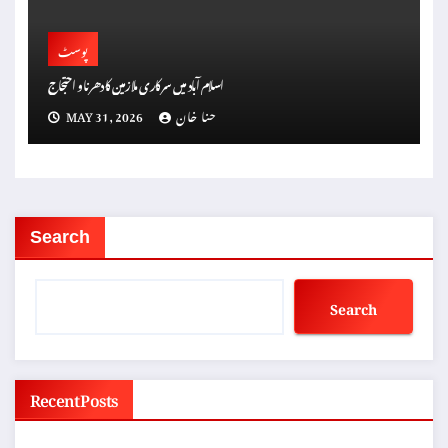
پوسٹ
اسلام آباد میں سرکاری ملازمین کا دھرنا و احتجاج
حنا خان
MAY 31, 2026
Search
Search
Recent Posts