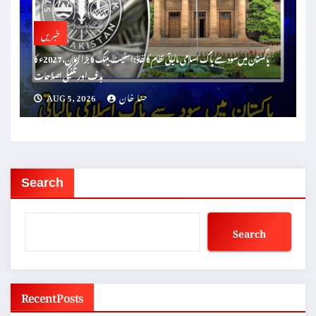
خبریں
پاکستان میں سود سے پاک اسلامی مالیاتی نظام کا نفاذ: اسٹیٹ بینک کا بڑا اعلان، 2027ء کا
ہدف اور تکنیکی اصلاحات
حنا خان
AUG 5, 2026
Search
Search
Recent Posts