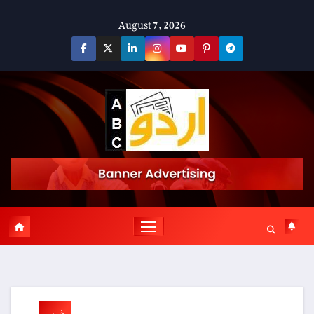
Skip
August 7, 2026
to
content
خبریں