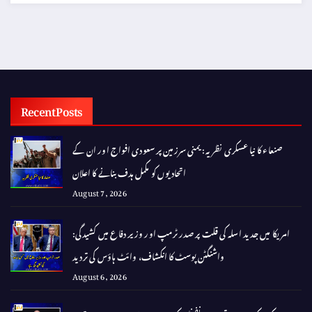
Recent Posts
صنعاء کا نیا عسکری نظریہ: یمنی سرزمین پر سعودی افواج اور ان کے
اتحادیوں کو مکمل ہدف بنانے کا اعلان
August 7, 2026
امریکا میں جدید اسلہ کی قلت پر صدر ٹرمپ اور وزیر دفاع میں کشیدگی:
واشنگٹن پوسٹ کا انکشاف، وائٹ ہاؤس کی تردید
August 6, 2026