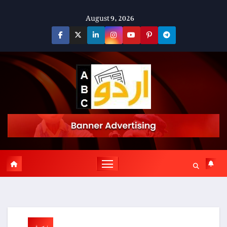
Skip
August 9, 2026
to
content
پوسٹ