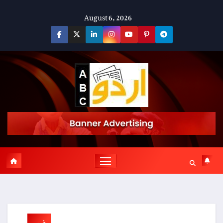
Skip
August 6, 2026
to
content
خبریں