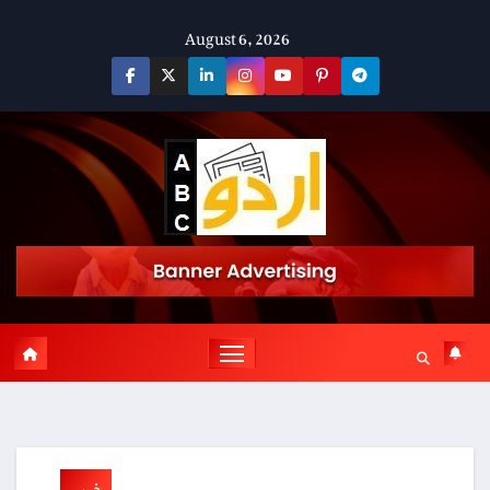
Skip
August 6, 2026
to
content
خبریں