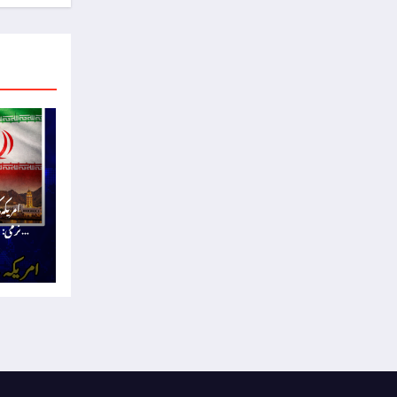
امریکہ
نرمی: 