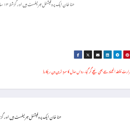
حنا خان ایک پروفیشنل جرنیلسٹ ہیں اور گزشتہ ۱۳ سال سے اپنی خدمات سر انجام دے رہی ہیں۔
ارت نقطہ انجماد سے بھی نیچے گر گیا، رواں سال کا سرد ترین دن ریکارڈ
حنا خان ایک پروفیشنل جرنیلسٹ ہیں اور گزشتہ ۱۳ سال سے اپنی خدمات سر انجام دے رہی