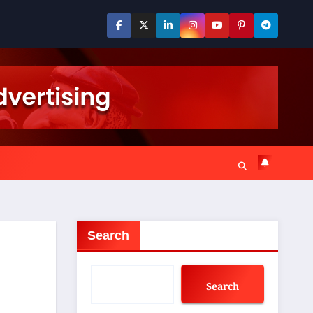
Search
Search