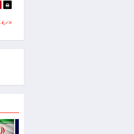
امریکا 