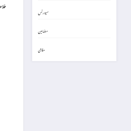
خلاص
سپورٹس
مضامین
مقامی