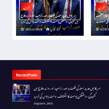
خبریں
خبریں
ا نفاذ: اسٹیٹ
امریکا میں جدید اسلہ کی قلت پر صدر ٹرمپ اور وزیر دفاع
میں کشیدگی: واشنگٹن پوسٹ کا انکشاف، وائٹ ہاؤس کی تردید
AUG 5
حنا خان
AUG 6, 2026
Recent Posts
امریکا میں جدید اسلہ کی قلت پر صدر ٹرمپ اور وزیر دفاع میں
کشیدگی: واشنگٹن پوسٹ کا انکشاف، وائٹ ہاؤس کی تردید
August 6, 2026