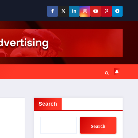
Search
Search