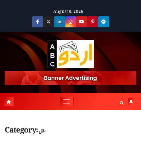
Skip
August 8, 2026
to
content
Category:
مقامی