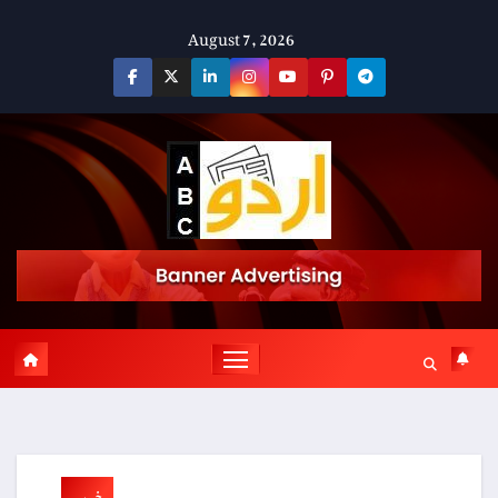
Skip
August 7, 2026
to
content
خبریں