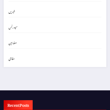
خبریں
سپورٹس
مضامین
مقامی
Recent Posts