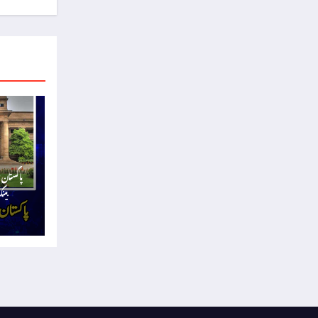
پاکستان 
بینک کا 