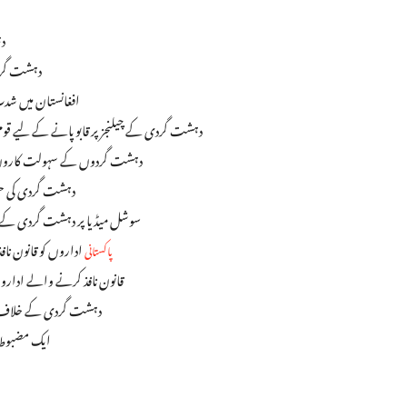
دہ
دہشت گردی
افغانستان میں شد
دہشت گردی کے چیلنجز پر قابو پانے کے لیے قوم
دہشت گردوں کے سہولت کاروں کے
دہشت گردی کی حم
سوشل میڈیا پر دہشت گردی کے ب
اداروں کو قانون ناف
پاکستانی
قانون نافذ کرنے والے اداروں
دہشت گردی کے خلاف جنگ
ایک مضبوط ا