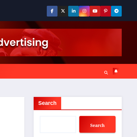
Search
Search