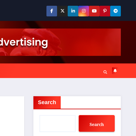
Search
Search