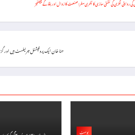
 کی روایتی لکڑی کی کشتی سازی کا آخری سفر: صنعت کا زوال اور بقا کے چیلنجز
حنا خان ایک پروفیشنل جرنیلسٹ ہیں اور گزشتہ ۱۳ سال سے اپنی خدمات سر انجام دے رہی
پوسٹ
بالی وڈ میں نیا تنازع: رنویر سنگھ کی کامیا