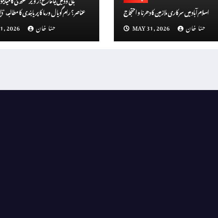
اسلام آباد میں سرکاری ملازمین کا دھرنا و احتجاج
سن
حنا خان
MAY 31, 2026
حنا خان
1, 2026