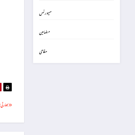
سپورٹس
مضامین
مقامی
بھارتی تا