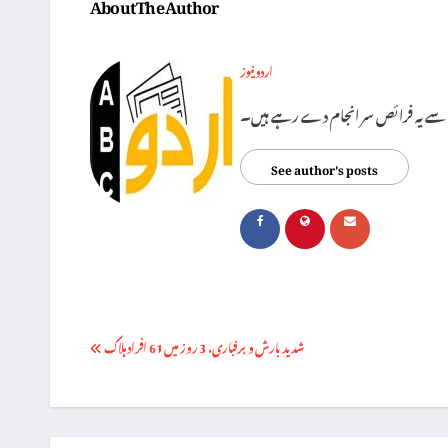
About The Author
اردو نیوز
See author's posts
Post
شدید بارش و برفباری، 3 روز میں 61 افراد ہلاک
navigation