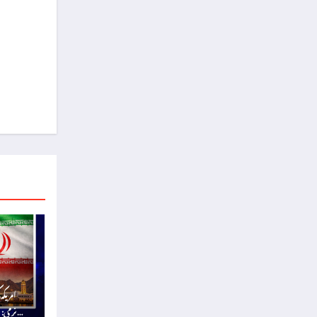
امریکہ
نرمی: 