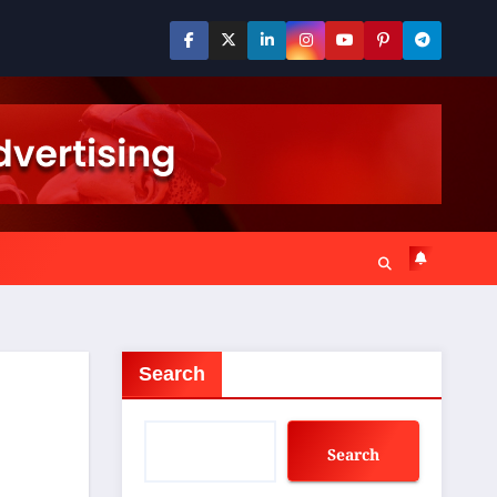
Search
Search