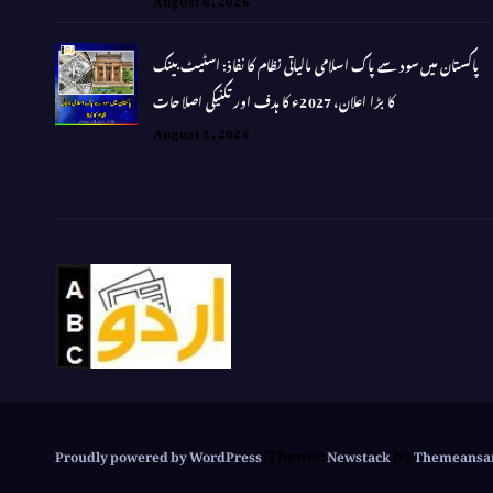
پاکستان میں سود سے پاک اسلامی مالیاتی نظام کا نفاذ: اسٹیٹ بینک
کا بڑا اعلان، 2027ء کا ہدف اور تکنیکی اصلاحات
August 5, 2026
Theme:
by
Proudly powered by WordPress
|
Newstack
Themeansa