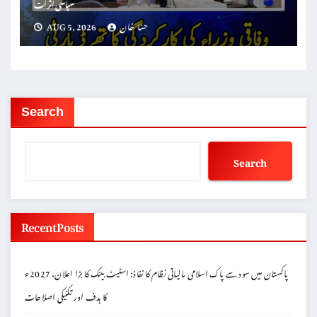
سیاسی اثرات
حنا خان
AUG 5, 2026
Search
Search
Recent Posts
پاکستان میں سود سے پاک اسلامی مالیاتی نظام کا نفاذ: اسٹیٹ بینک کا بڑا اعلان، 2027ء
کا ہدف اور تکنیکی اصلاحات