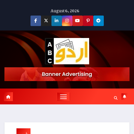
Skip
August 6, 2026
to
content
خبریں