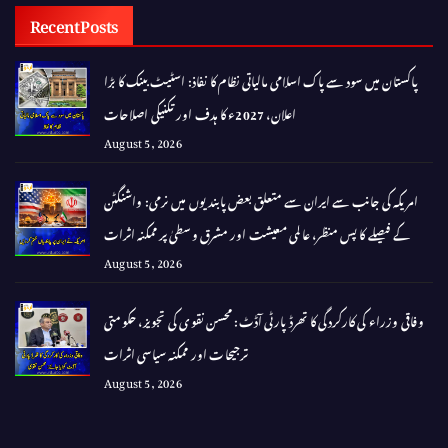
Recent Posts
پاکستان میں سود سے پاک اسلامی مالیاتی نظام کا نفاذ: اسٹیٹ بینک کا بڑا
اعلان، 2027ء کا ہدف اور تکنیکی اصلاحات
August 5, 2026
امریکہ کی جانب سے ایران سے متعلق بعض پابندیوں میں نرمی: واشنگٹن
کے فیصلے کا پس منظر، عالمی معیشت اور مشرق وسطیٰ پر ممکنہ اثرات
August 5, 2026
وفاقی وزراء کی کارکردگی کا تھرڈ پارٹی آڈٹ: محسن نقوی کی تجویز، حکومتی
ترجیحات اور ممکنہ سیاسی اثرات
August 5, 2026