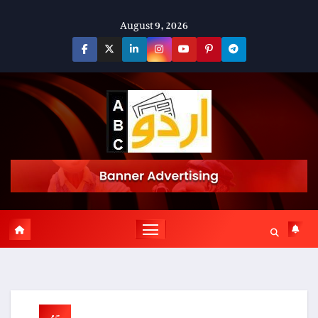
Skip
August 9, 2026
to
content
مقامی