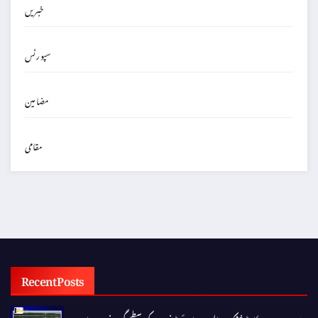
خبریں
سپورٹس
مضامین
مقامی
Recent Posts