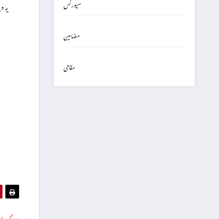
سپورٹس
مضامین
مقامی
ملک بھ