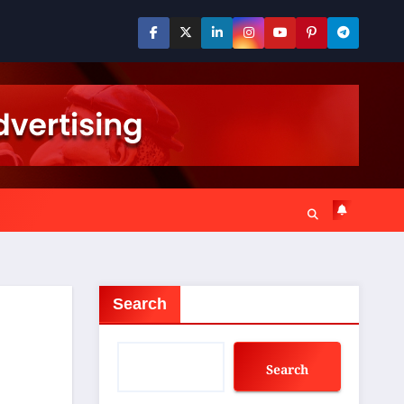
Search
Search