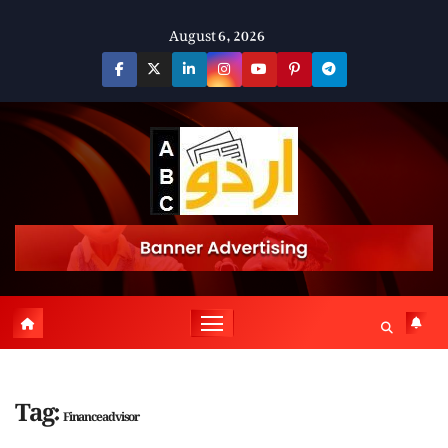
Skip
August 6, 2026
to
content
Tag:
Finance advisor