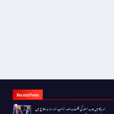
Recent Posts
امریکا میں جدید اسلہ کی قلت پر صدر ٹرمپ اور وزیر دفاع میں