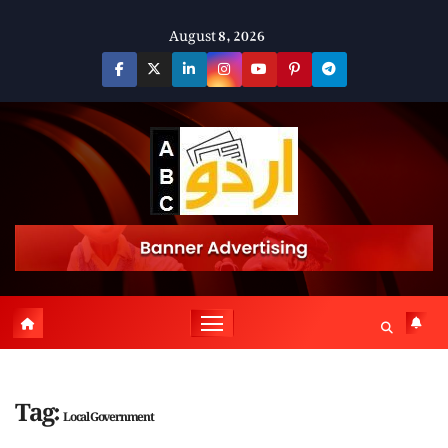
Skip
August 8, 2026
to
content
Tag:
Local Government