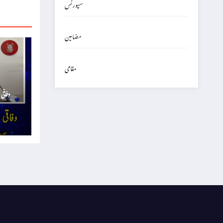
سپورٹس
مضامین
مقامی
وفاقی 