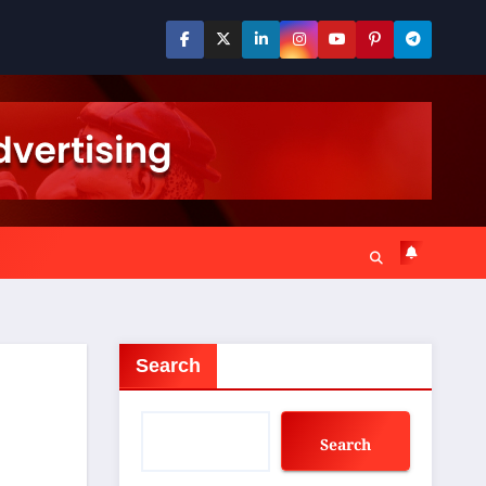
Search
Search