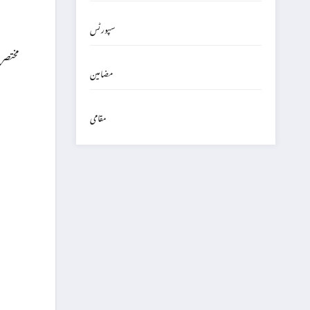
سپورٹس
مختصر 
مضامین
مقامی