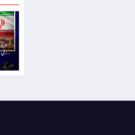
امریکہ
نرمی: 