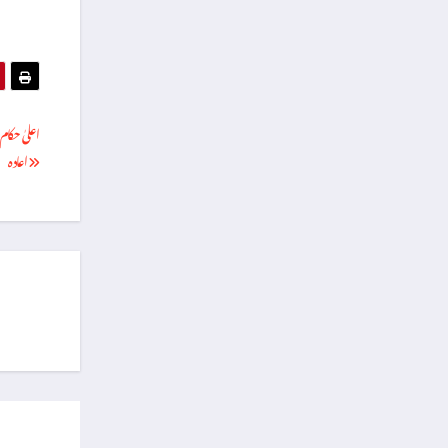
اعلیٰ حکا
اعادہ