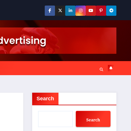
Search
Search