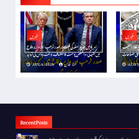
خبریں
خبریں
ا نفاذ: اسٹیٹ
امریکا میں جدید اسلہ کی قلت پر صدر ٹرمپ اور وزیر دفاع
میں کشیدگی: واشنگٹن پوسٹ کا انکشاف، وائٹ ہاؤس کی تردید
AUG 5
حنا خان
AUG 6, 2026
Recent Posts
امریکا میں جدید اسلہ کی قلت پر صدر ٹرمپ اور وزیر دفاع میں