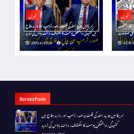
خبریں
خبریں
ا نفاذ: اسٹیٹ
امریکا میں جدید اسلہ کی قلت پر صدر ٹرمپ اور وزیر دفاع
میں کشیدگی: واشنگٹن پوسٹ کا انکشاف، وائٹ ہاؤس کی تردید
AUG 5
حنا خان
AUG 6, 2026
Recent Posts
امریکا میں جدید اسلہ کی قلت پر صدر ٹرمپ اور وزیر دفاع میں
کشیدگی: واشنگٹن پوسٹ کا انکشاف، وائٹ ہاؤس کی تردید
August 6, 2026