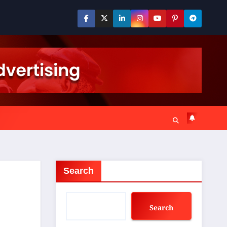
Search
Search