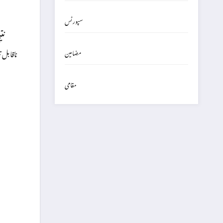
سپورٹس
نتی
ناقابل 
مضامین
مقامی