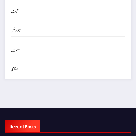
خبریں
سپورٹس
مضامین
مقامی
Recent Posts