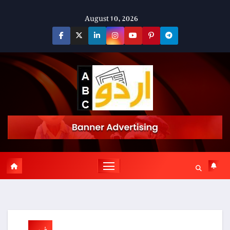
Skip
August 10, 2026
to
content
خبریں