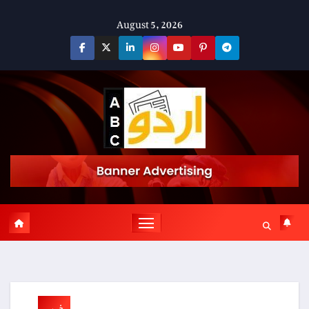
Skip
August 5, 2026
to
content
خبریں