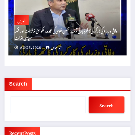
خبریں
وفاقی وزراء کی کارکردگی کا تھرڈ پارٹی آڈٹ: محسن نقوی کی تجویز، حکومتی ترجیحات اور ممکنہ
سیاسی اثرات
حنا خان
AUG 5, 2026
Search
Search
Recent Posts