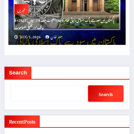
خبریں
پاکستان میں سود سے پاک اسلامی مالیاتی نظام کا نفاذ: اسٹیٹ بینک کا بڑا اعلان، 2027ء کا
ہدف اور تکنیکی اصلاحات
حنا خان
AUG 5, 2026
Search
Search
Recent Posts