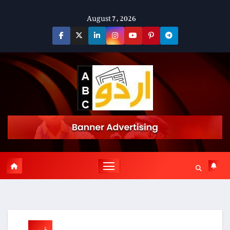
Skip
August 7, 2026
to
content
خبریں