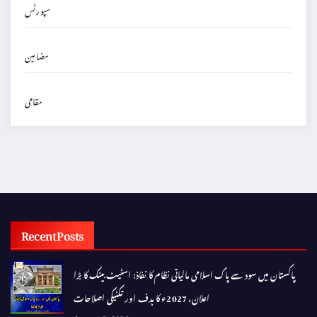
سپورٹس
مضامین
مقامی
Recent Posts
پاکستان میں سود سے پاک اسلامی مالیاتی نظام کا نفاذ: اسٹیٹ بینک کا بڑا
اعلان، 2027ء کا ہدف اور تکنیکی اصلاحات
August 5, 2026