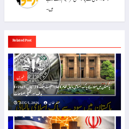
ہیں۔
Related Post
خبریں
پاکستان میں سود سے پاک اسلامی مالیاتی نظام کا نفاذ: اسٹیٹ بینک کا بڑا اعلان، 2027ء کا
ہدف اور تکنیکی اصلاحات
حنا خان
AUG 5, 2026