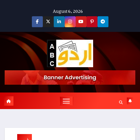
Skip
August 6, 2026
to
content
خبریں