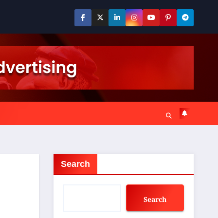
Search
Search