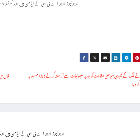
اردو نیوز اردو اے بی سی کے ایڈمن ہیں اور گزشتہ ۸ سال سے یہ فرائص سر انجام دے رہے ہیں۔
 ملک کے کلیدی سیاحتی مقامات کو جدید سہولیات سے آراستہ کرنے کا بڑا منصوبہ
ر دیا
اردو نیوز اردو اے بی سی کے ایڈمن ہیں اور گزشتہ ۸ سال سے یہ فرائص سر انجام 