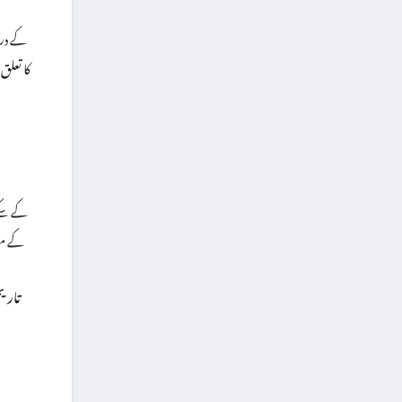
کا تعلق
کے مطا
تاری