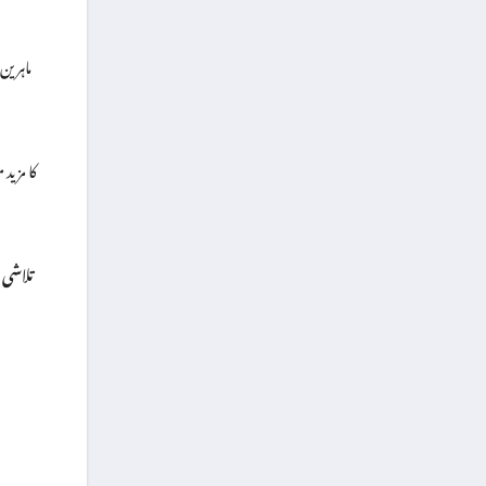
ماہرین
تلاشی 