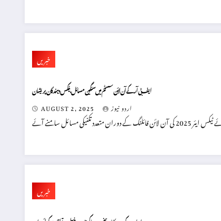
خبریں
ایف بی آر کے آن لائن سسٹم میں سنگین مسائل، ٹیکس دہندگان پریشان
اردو نیوز
AUGUST 2, 2025
خبریں
ایران کے صدر کا تاریخی دورہ پاکستان: خطے میں تعلقات کی نئی راہیں