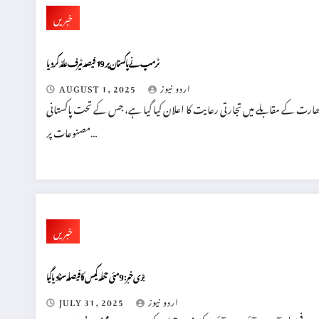
خبریں
ٹرمپ نے پاکستان پر 19 فیصد ٹیرف عائد کر دیا
اردو نیوز
AUGUST 1, 2025
ارت کے مقابلے میں تجارتی رعایت کا اعلان کیا گیا ہے، جس کے تحت پاکستانی
مصنوعات پر…
خبریں
بڑی خبر: 9 مئی حملہ کیس کا فیصلہ سنا دیا گیا
اردو نیوز
JULY 31, 2025