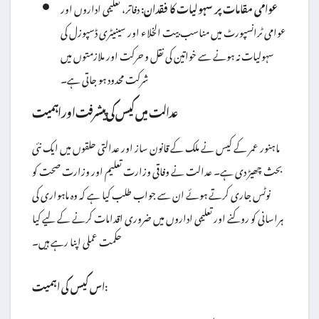
عوامی مقامات پر سہولیات کا فقدان:
دفاتر، تعلیمی اداروں اور
عوامی ٹرانسپورٹ میں مناسب بیت الخلاء اور سینیٹری ڈسپوزل کی
سہولیات نہ ہونے سے خواتین کی نقل و حرکت اور ملازمتوں میں
شرکت محدود ہو جاتی ہے۔
عدالت میں کیس کی پیشرفت اور اہمیت
ماہنور عمر کے کیس نے ملک کے قانون ساز اور عدالتی حلقوں میں ایک نئی
بحث چھیڑ دی ہے۔ عدالت نے وفاقی وزارت تعلیم اور وزارت صحت کو
نوٹس جاری کرتے ہوئے ان سے جواب طلب کیا ہے کہ وہ ماہواری کی
ہراسانی کو روکنے اور تعلیمی اداروں میں ضروری اقدامات کرنے کے لیے کیا
حکمت عملی اپنا رہے ہیں۔
اس کیس کی اہمیت: