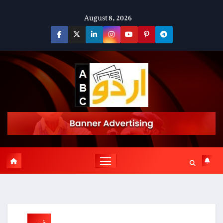
Skip
August 8, 2026
to
content
خبریں