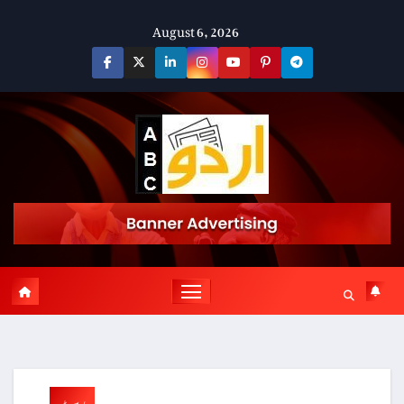
Skip
August 6, 2026
to
content
پوسٹ