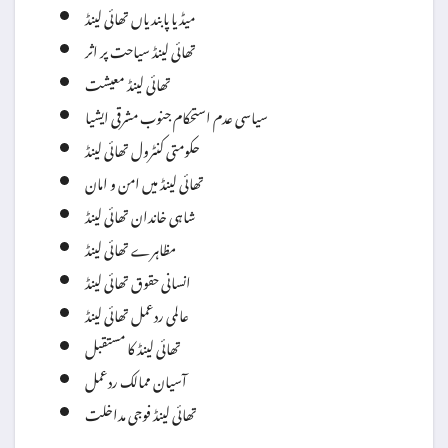
میڈیا پابندیاں تھائی لینڈ
تھائی لینڈ سیاحت پر اثر
تھائی لینڈ معیشت
سیاسی عدم استحکام جنوب مشرقی ایشیا
حکومتی کنٹرول تھائی لینڈ
تھائی لینڈ میں امن و امان
شاہی خاندان تھائی لینڈ
مظاہرے تھائی لینڈ
انسانی حقوق تھائی لینڈ
عالمی ردعمل تھائی لینڈ
تھائی لینڈ کا مستقبل
آسیان ممالک ردعمل
تھائی لینڈ فوجی مداخلت