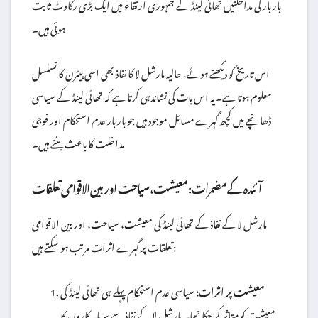
بار بار کی مداخلتیں تھائی لینڈ کے جمہوری ارتقاء میں ایک بڑی رکاوٹ ثابت
ہوئی ہیں۔
اس تاریخ کو دیکھتے ہوئے، حالیہ مارشل لا کا نفاذ بھی اسی پیٹرن کا تسلسل
معلوم ہوتا ہے۔ یہ اس بات کی نشاندہی کرتا ہے کہ تھائی لینڈ کے سیاسی
ڈھانچے میں کچھ گہرے مسائل موجود ہیں جو بار بار عدم استحکام اور فوجی
مداخلت کا باعث بنتے ہیں۔
آئندہ کے مضمرات: معیشت، سیاحت اور بین الاقوامی تعلقات
مارشل لا کے نفاذ کے تھائی لینڈ کی معیشت، سیاحت، اور بین الاقوامی
تعلقات پر گہرے اثرات مرتب ہو سکتے ہیں:
معیشت پر اثرات:
سیاسی عدم استحکام پہلے ہی تھائی لینڈ کی
معیشت کو متاثر کر چکا تھا۔ مارشل لا کے نفاذ سے سرمایہ کاروں کا