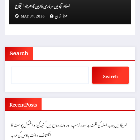
اسلام آباد میں سرکاری ملازمین کا دھرنا و احتجاج
حنا خان
MAY 31, 2026
Search
Search
Recent Posts
امریکا میں جدید اسلہ کی قلت پر صدر ٹرمپ اور وزیر دفاع میں کشیدگی: واشنگٹن پوسٹ کا
انکشاف، وائٹ ہاؤس کی تردید