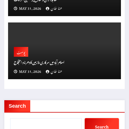
حنا خان
MAY 31, 2026
پوسٹ
اسلام آباد میں سرکاری ملازمین کا دھرنا و احتجاج
حنا خان
MAY 31, 2026
Search
Search