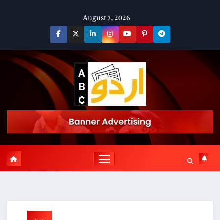
Skip
August 7, 2026
to
content
پوسٹ