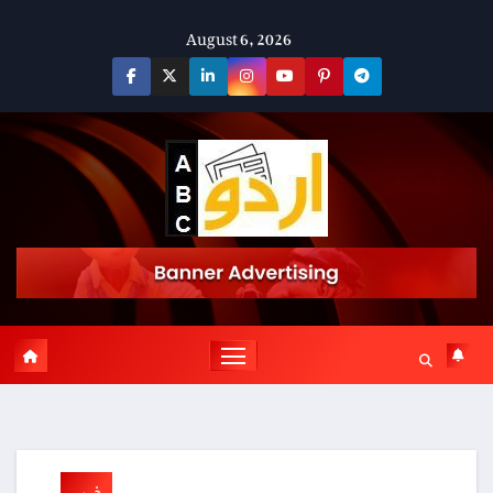
Skip
August 6, 2026
to
content
خبریں