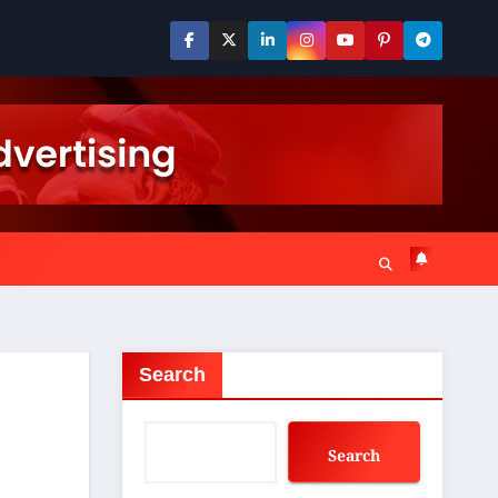
Search
Search