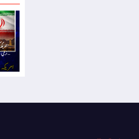
امریکہ
نرمی: 
View all stories