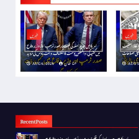
خبریں
خبریں
ا نفاذ: اسٹیٹ
امریکا میں جدید اسلہ کی قلت پر صدر ٹرمپ اور وزیر دفاع
میں کشیدگی: واشنگٹن پوسٹ کا انکشاف، وائٹ ہاؤس کی تردید
AUG 5
حنا خان
AUG 6, 2026
Recent Posts
امریکا میں جدید اسلہ کی قلت پر صدر ٹرمپ اور وزیر دفاع میں