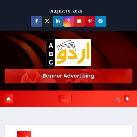
Skip
August 10, 2026
to
content
خبریں