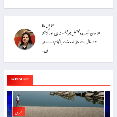
حنا خان
By
حنا خان ایک پروفیشنل جرنیلسٹ ہیں اور گزشتہ
۱۳ سال سے اپنی خدمات سر انجام دے رہی
ہیں۔
Related Post
خبریں