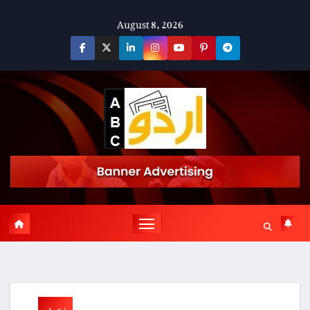
Skip
August 8, 2026
to
content
پوسٹ