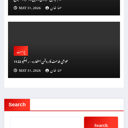
حنا خان
MAY 31, 2026
پوسٹ
عوامی خدمت کا روشن استعارہ — ریسکیو 1122
حنا خان
MAY 31, 2026
Search
Search