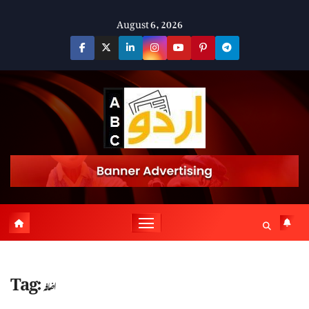
Skip
August 6, 2026
to
content
Tag:
اضافہ