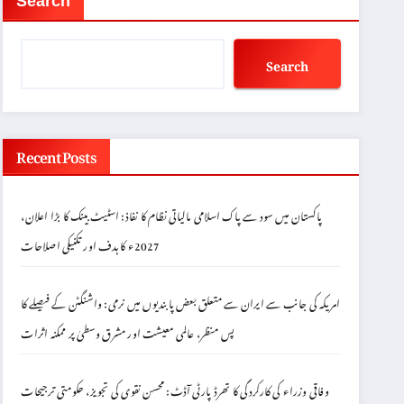
Search
Search
Recent Posts
پاکستان میں سود سے پاک اسلامی مالیاتی نظام کا نفاذ: اسٹیٹ بینک کا بڑا اعلان،
2027ء کا ہدف اور تکنیکی اصلاحات
امریکہ کی جانب سے ایران سے متعلق بعض پابندیوں میں نرمی: واشنگٹن کے فیصلے کا
پس منظر، عالمی معیشت اور مشرق وسطیٰ پر ممکنہ اثرات
وفاقی وزراء کی کارکردگی کا تھرڈ پارٹی آڈٹ: محسن نقوی کی تجویز، حکومتی ترجیحات