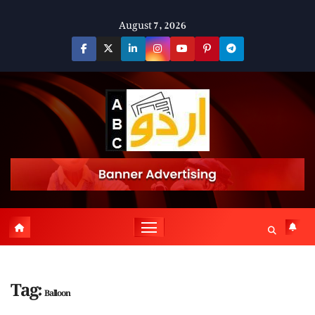
Skip
August 7, 2026
to
content
Tag:
Balloon