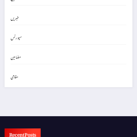
خبریں
سپورٹس
مضامین
مقامی
Recent Posts