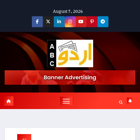
Skip
August 7, 2026
to
content
مقامی