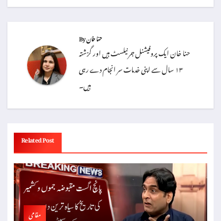
حنا خان
By
حنا خان ایک پروفیشنل جرنیلسٹ ہیں اور گزشتہ
۱۳ سال سے اپنی خدمات سر انجام دے رہی
ہیں۔
Related Post
مقامی