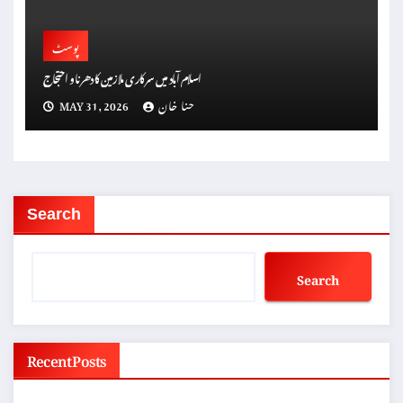
پوسٹ
اسلام آباد میں سرکاری ملازمین کا دھرنا و احتجاج
حنا خان
MAY 31, 2026
Search
Search
Recent Posts