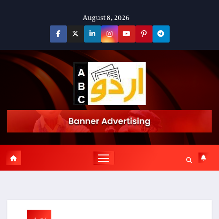
Skip
August 8, 2026
to
content
پوسٹ