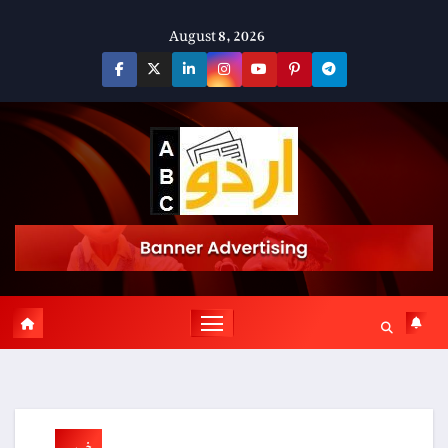
Skip
August 8, 2026
to
content
خبریں