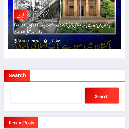
خبریں
پاکستان میں سود سے پاک اسلامی مالیاتی نظام کا نفاذ: اسٹیٹ بینک کا بڑا اعلان، 2027ء کا
ہدف اور تکنیکی اصلاحات
حنا خان
AUG 5, 2026
Search
Search
Recent Posts